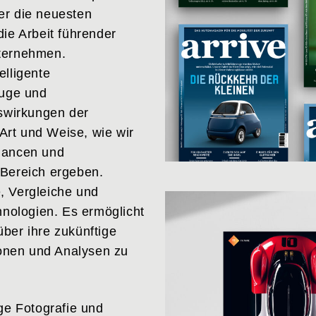
er die neuesten
die Arbeit führender
nternehmen.
elligente
euge und
uswirkungen der
 Art und Weise, wie wir
Chancen und
 Bereich ergeben.
, Vergleiche und
ologien. Es ermöglicht
ber ihre zukünftige
tionen und Analysen zu
ige Fotografie und