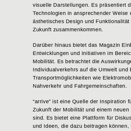
visuelle Darstellungen. Es präsentiert
Technologien in ansprechender Weise u
ästhetisches Design und Funktionalität
Zukunft zusammenkommen.
Darüber hinaus bietet das Magazin Einb
Entwicklungen und Initiativen im Berei
Mobilität. Es betrachtet die Auswirkun
Individualverkehrs auf die Umwelt und b
Transportmöglichkeiten wie Elektromobil
Nahverkehr und Fahrgemeinschaften.
“arrive” ist eine Quelle der Inspiration f
Zukunft der Mobilität und einem neuen L
sind. Es bietet eine Plattform für Disk
und Ideen, die dazu beitragen können, 