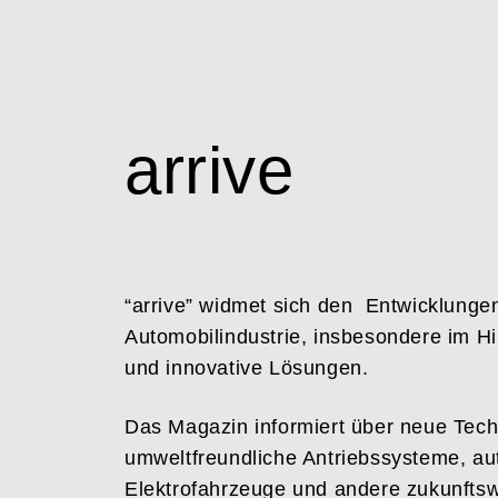
Skip
to
content
arrive
“arrive” widmet sich den Entwicklunge
Automobilindustrie, insbesondere im Hi
und innovative Lösungen.
Das Magazin informiert über neue Tech
umweltfreundliche Antriebssysteme, a
Elektrofahrzeuge und andere zukunfts