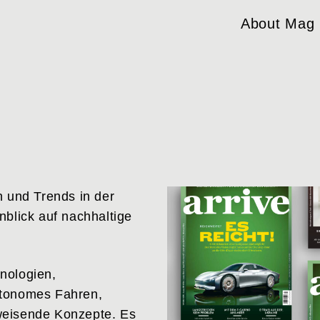
About Mag
n und Trends in der
nblick auf nachhaltige
nologien,
utonomes Fahren,
weisende Konzepte. Es