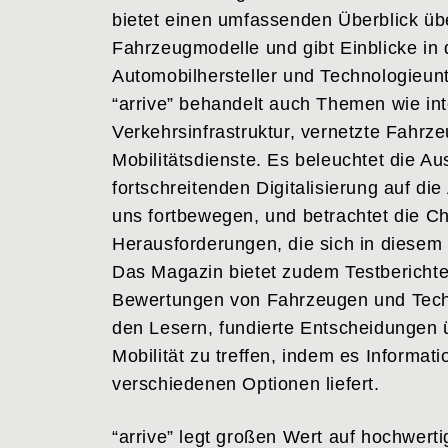
bietet einen umfassenden Überblick üb
Fahrzeugmodelle und gibt Einblicke in 
Automobilhersteller und Technologieu
“arrive” behandelt auch Themen wie int
Verkehrsinfrastruktur, vernetzte Fahrz
Mobilitätsdienste. Es beleuchtet die A
fortschreitenden Digitalisierung auf die
uns fortbewegen, und betrachtet die 
Herausforderungen, die sich in diesem
Das Magazin bietet zudem Testberichte
Bewertungen von Fahrzeugen und Techn
den Lesern, fundierte Entscheidungen ü
Mobilität zu treffen, indem es Informa
verschiedenen Optionen liefert.
“arrive” legt großen Wert auf hochwert