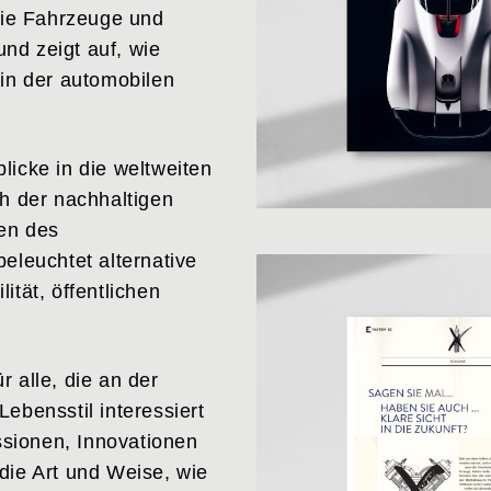
 die Fahrzeuge und
nd zeigt auf, wie
 in der automobilen
licke in die weltweiten
ch der nachhaltigen
gen des
eleuchtet alternative
ität, öffentlichen
ür alle, die an der
ebensstil interessiert
ussionen, Innovationen
die Art und Weise, wie